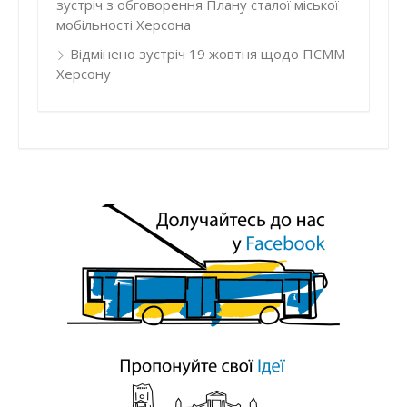
зустріч з обговорення Плану сталої міської
мобільності Херсона
Відмінено зустріч 19 жовтня щодо ПСММ
Херсону