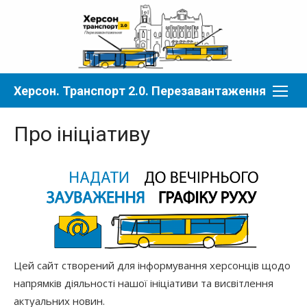
Перейти
до
вмісту
Херсон. Транспорт 2.0. Перезавантаження
Про ініціативу
Цей сайт створений для інформування херсонців щодо
напрямків діяльності нашої ініціативи та висвітлення
актуальних новин.