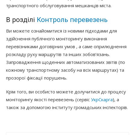
транспортного обслуговування мешканців міста.
В розділі
Контроль перевезень
Ви можете ознайомитися із новими підходами для
здійснення публічного моніторингу виконання
перевізниками договірних умов , а саме оприлюднення
розкладу руху маршрутів та інших зобов’язань.
Запровадження щоденних автоматизованих звітів (по
кожному транспортному засобу на всіх маршрутах) та
прозорої фіксації порушень.
Крім того, ви особисто можете долучитися до процесу
моніторингу якості перевезень (сервіс
УкрСкарга
), а
також за допомогою інституту громадських інспекторів.