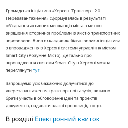
Громадська ініціатива «Херсон. Транспорт 2.0
Перезавантаження» сформувалась в результаті
об’єднання активних мешканців міста з метою
вирішення історичної проблеми із якістю транспортних
перевезень. Вона є складовою більш великої ініціативи
з впровадження в Херсоні системи управління містом
Smart City (Розумне Місто). Детально про
впровадження системи Smart City в Херсоні можна
переглянути
тут
.
Запрошуємо усіх бажаючих долучитися до
«перезавантаження транспортної галузі», активно
брати участь в обговоренні ідей та проектів
документів, надавати власні пропозиції, тощо.
В розділі
Електронний квиток