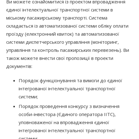
Ви можете ознайомитися із проектом впровадження
єдиної інтелектуальної транспортної системи в
міському пасажирському транспорті. Система
складається із автоматизованої системи обліку оплати
проїзду (електронний квиток) та автоматизованої
системи диспетчерського управління (моніторинг,
управління та контроль пасажирських перевезень). Ви
також можете внести свої пропозиції в проекти
документів:
Порядок функціонування та вимоги до єдиної
інтегрованої інтелектуальної транспортної
системи;
Порядок проведення конкурсу з визначення
особи-інвестора (Єдиного оператора ІІТС),
уповноваженої на впровадження єдиної
інтегрованої інтелектуальної транспортної
системи;