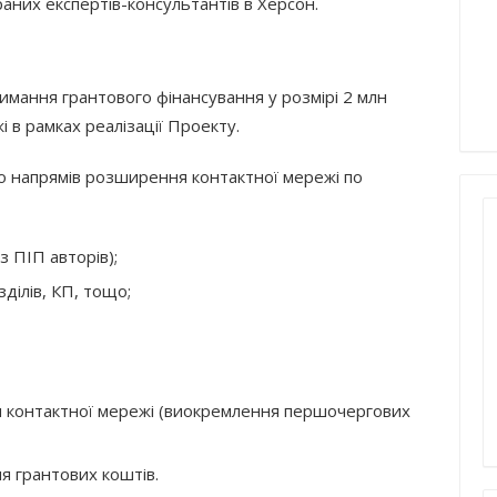
аних експертів-консультантів в Херсон.
имання грантового фінансування у розмірі 2 млн
 в рамках реалізації Проекту.
 напрямів розширення контактної мережі по
з ПІП авторів);
ділів, КП, тощо;
ня контактної мережі (виокремлення першочергових
я грантових коштів.