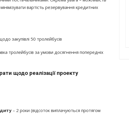
мінімізувати вартість резервування кредитних
до закупівлі 50 тролейбусів
авка тролейбусів за умови досягнення попередніх
рати щодо реалізації проекту
едиту
– 2 роки (відсоток виплачуються протягом