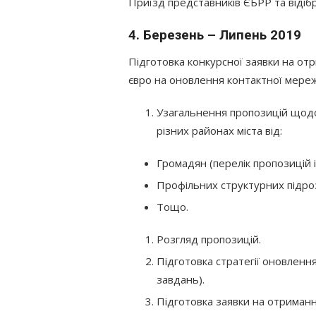
Приїзд представників ЄБРР та відібр
4. Березень – Липень 2019
Підготовка конкурсної заявки на отр
євро на оновлення контактної мережі
Узагальнення пропозицій щодо
різних районах міста від:
Громадян (перелік пропозицій і
Профільних структурних підроз
Тощо.
Розгляд пропозицій.
Підготовка стратегії оновлен
завдань).
Підготовка заявки на отриманн