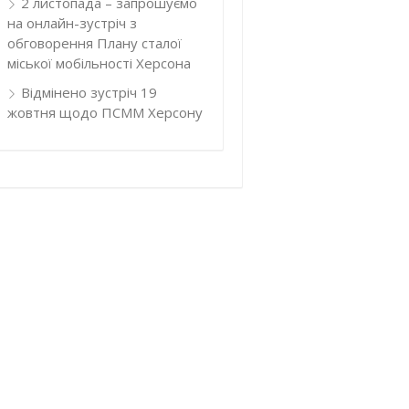
2 листопада – запрошуємо
на онлайн-зустріч з
обговорення Плану сталої
міської мобільності Херсона
Відмінено зустріч 19
жовтня щодо ПСММ Херсону