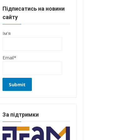
Підписатись на новини
сайту
Ім'я
Email*
За підтримки