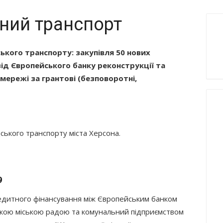
ний транспорт
ького транспорту: закупівля 50 нових
ід Європейського банку реконструкції та
мережі за грантові (безповоротні,
ького транспорту міста Херсона.
9
редитного фінансування між Європейським банком
ською міською радою та комунальний підприємством