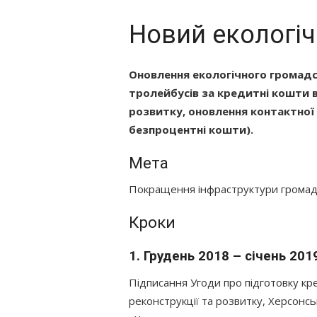
Новий екологіч
Оновлення екологічного громадс
тролейбусів за кредитні кошти в
розвитку, оновлення контактної 
безпроцентні кошти).
Мета
Покращення інфраструктури громадс
Кроки
1. Грудень 2018 – січень 201
Підписання Угоди про підготовку к
реконструкції та розвитку, Херсон