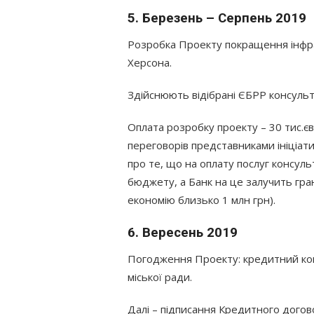
5. Березень – Серпень 2019
Розробка Проекту покращення інфра
Херсона.
Здійснюють відібрані ЄБРР консульт
Оплата розробку проекту – 30 тис.єв
переговорів представниками ініціати
про те, що на оплату послуг консуль
бюджету, а Банк на це залучить гран
економію близько 1 млн грн).
6. Вересень 2019
Погодження Проекту: кредитний комі
міської ради.
Далі – підписання Кредитного догов